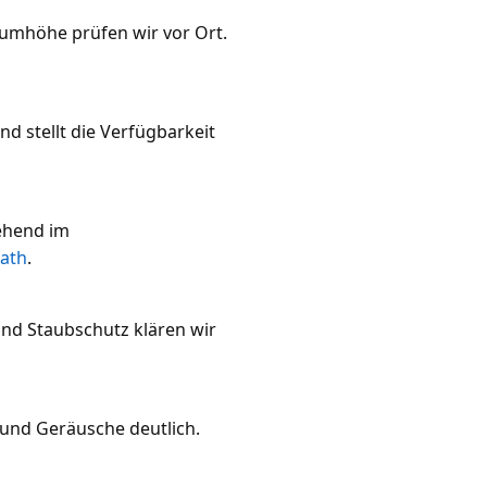
aumhöhe prüfen wir vor Ort.
d stellt die Verfügbarkeit
ehend im
rath
.
und Staubschutz klären wir
und Geräusche deutlich.