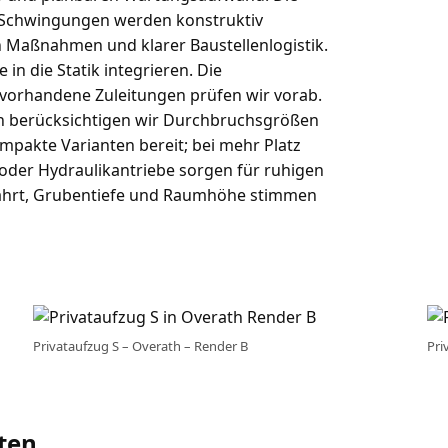
; Schwingungen werden konstruktiv
 Maßnahmen und klarer Baustellenlogistik.
 in die Statik integrieren. Die
 vorhandene Zuleitungen prüfen wir vorab.
h berücksichtigen wir Durchbruchsgrößen
mpakte Varianten bereit; bei mehr Platz
oder Hydraulikantriebe sorgen für ruhigen
ahrt, Grubentiefe und Raumhöhe stimmen
Privataufzug S – Overath – Render B
Pri
ten