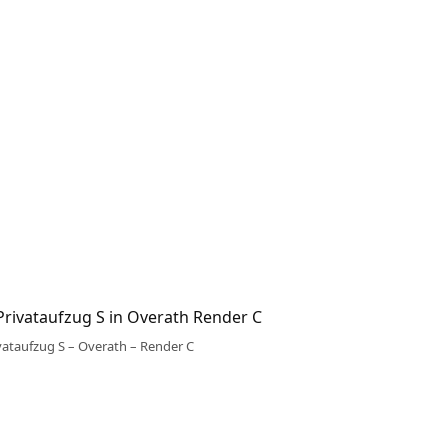
vataufzug S – Overath – Render C