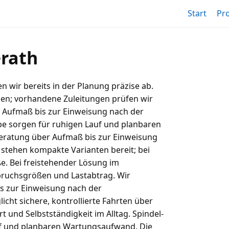
Start
Pr
erath
wir bereits in der Planung präzise ab.
den; vorhandene Zuleitungen prüfen wir
r Aufmaß bis zur Einweisung nach der
be sorgen für ruhigen Lauf und planbaren
eratung über Aufmaß bis zur Einweisung
stehen kompakte Varianten bereit; bei
. Bei freistehender Lösung im
ruchsgrößen und Lastabtrag. Wir
s zur Einweisung nach der
ht sichere, kontrollierte Fahrten über
t und Selbstständigkeit im Alltag. Spindel-
uf und planbaren Wartungsaufwand. Die