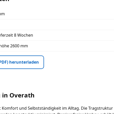
 mm
eferzeit 8 Wochen
mhöhe 2600 mm
PDF) herunterladen
 in Overath
 Komfort und Selbstständigkeit im Alltag. Die Tragstruktur