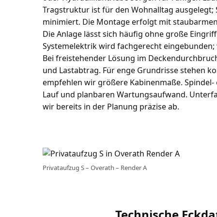
Tragstruktur ist für den Wohnalltag ausgelegt
minimiert. Die Montage erfolgt mit staubarmen
Die Anlage lässt sich häufig ohne große Eingriffe
Systemelektrik wird fachgerecht eingebunden;
Bei freistehender Lösung im Deckendurchbruc
und Lastabtrag. Für enge Grundrisse stehen ko
empfehlen wir größere Kabinenmaße. Spindel- 
Lauf und planbaren Wartungsaufwand. Unterf
wir bereits in der Planung präzise ab.
Privataufzug S – Overath – Render A
Technische Eckda