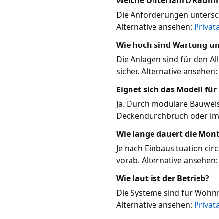
Welche Unterfahrt/Raumh
Die Anforderungen untersch
Alternative ansehen:
Privat
Wie hoch sind Wartung un
Die Anlagen sind für den Al
sicher. Alternative ansehen:
Eignet sich das Modell fü
Ja. Durch modulare Bauweis
Deckendurchbruch oder im 
Wie lange dauert die Mon
Je nach Einbausituation ci
vorab. Alternative ansehen
Wie laut ist der Betrieb?
Die Systeme sind für Wohn
Alternative ansehen:
Privat