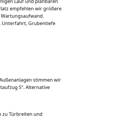
ruhigen Lauf und planbaren
latz empfehlen wir größere
en Wartungsaufwand.
 Unterfahrt, Grubentiefe
r Außenanlagen stimmen wir
ataufzug S“. Alternative
n zu Türbreiten und